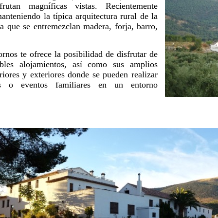
rutan magníficas vistas. Recientemente
nteniendo la típica arquitectura rural de la
a que se entremezclan madera, forja, barro,
rnos te ofrece la posibilidad de disfrutar de
ables alojamientos, así como sus amplios
riores y exteriores donde se pueden realizar
nes o eventos familiares en un entorno