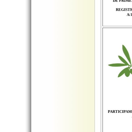
DE PRIME
REGIST
A/J
PARTICIPAM