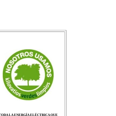
TODA LA ENERGÍA ELÉCTRICA QUE