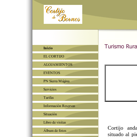
Cortijo and
situado al p