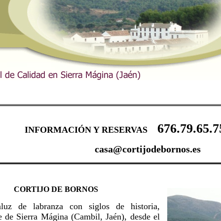
676.79.65.
INFORMACIÓN Y RESERVAS
casa@cortijodebornos.es
CORTIJO DE BORNOS
aluz de labranza con siglos de historia,
ie de Sierra Mágina (Cambil, Jaén), desde el